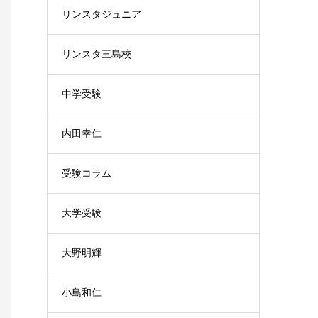
リンスタジュニア
リンスタ三島校
中学受験
内田幸仁
受験コラム
大学受験
大野明輝
小島和仁