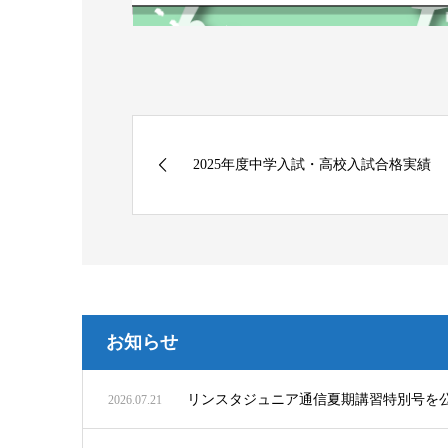
2025年度中学入試・高校入試合格実績
お知らせ
リンスタジュニア通信夏期講習特別号を
2026.07.21