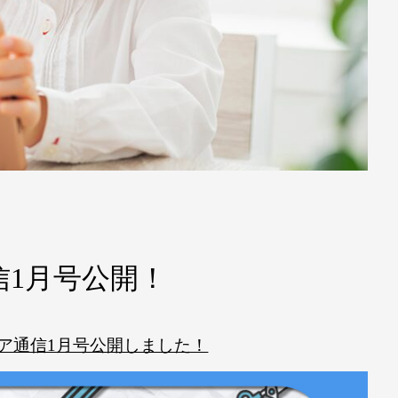
1月号公開！
ア通信1月号公開しました！