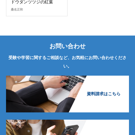
ドウダンツツジの紅葉
桑名正和
お問い合わせ
受験や学習に関するご相談など、お気軽にお問い合わせくださ
い。
資料請求はこちら