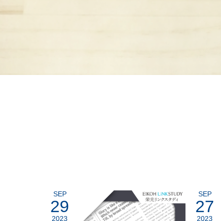
SEP
SEP
29
27
2023
2023