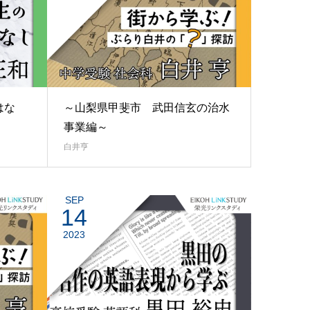
はな
～山梨県甲斐市 武田信玄の治水
事業編～
白井亨
SEP
14
2023