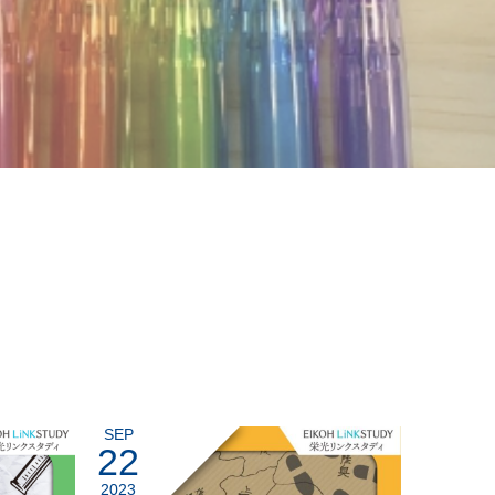
SEP
22
2023