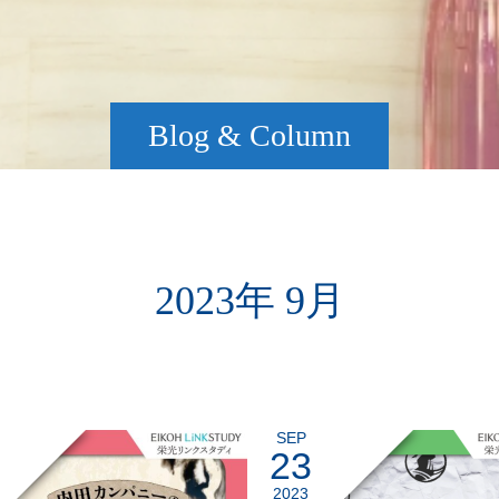
Blog & Column
2023年 9月
SEP
23
2023