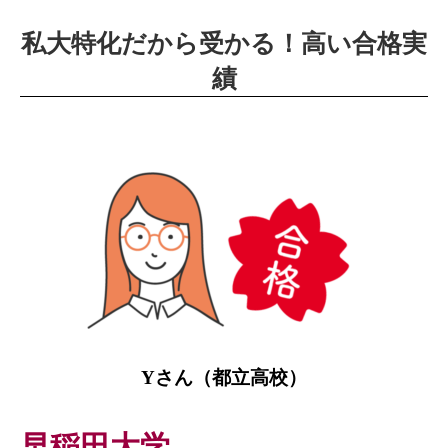
私大特化だから受かる！高い合格実
績
Yさん（
都立高校）
早稲田大学