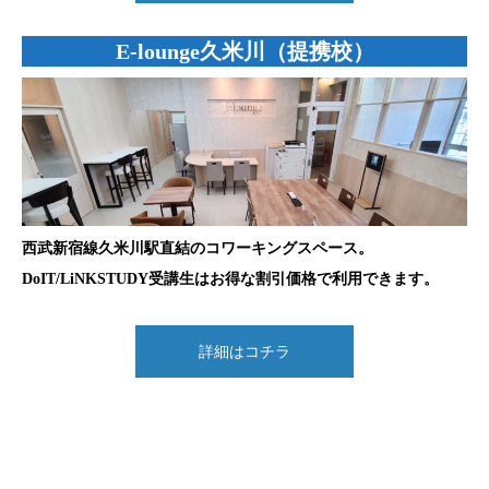
E-lounge久米川（提携校）
西武新宿線久米川駅直結のコワーキングスペース。
DoIT/LiNKSTUDY受講生はお得な割引価格で利用できます。
詳細はコチラ