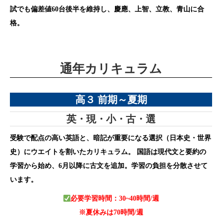
試でも偏差値60台後半を維持し、慶應、上智、立教、青山に合
格。
通年カリキュラム
高３ 前期～夏期
英・現・小・古・選
受験で配点の高い英語と、暗記が重要になる選択（日本史・世界
史）にウエイトを割いたカリキュラム。 国語は現代文と要約の
学習から始め、6月以降に古文を追加。学習の負担を分散させて
います。
必要学習時間：30~40時間/週
※夏休みは70時間/週