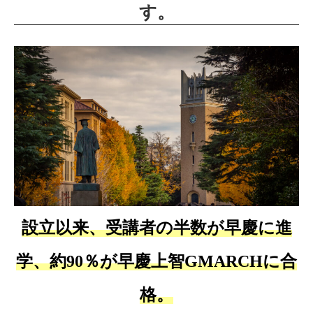
す。
設立以来、受講者の
半数が早慶に進
学、約90％が早慶上智GMARCHに合
格。