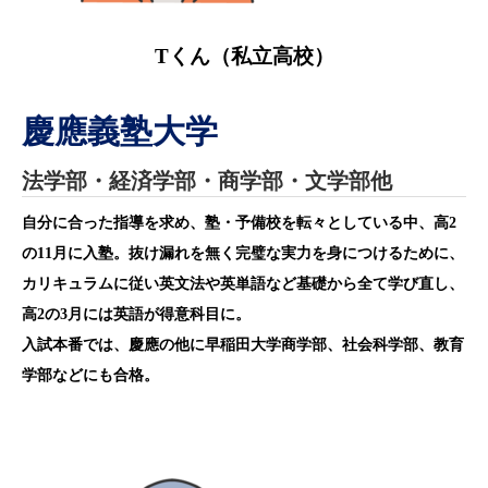
Tくん（私立
高校）
慶應義塾大学
法学部・経済学部・商学部・文学部他
自分に合った指導を求め、塾・予備校を転々としている中、高2
の11月に入塾。抜け漏れを無く完璧な実力を身につけるために、
カリキュラムに従い英文法や英単語など基礎から全て学び直し、
高2の3月には英語が得意科目に。
入試本番では、慶應の他に早稲田大学商学部、社会科学部、教育
学部などにも合格。