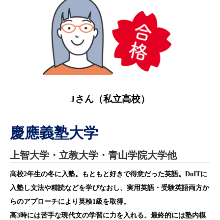
Jさん（
私立高校）
慶應義塾大学
上智大学・立教大学・青山学院大学他
高校2年生の冬に入塾。もともと好きで得意だった英語。DoITに
入塾し文法や精読などを学びなおし、実用英語・受験英語両方か
らのアプローチにより英検1級を取得。
高3時には苦手な現代文の学習に力を入れる。最終的には塾内模