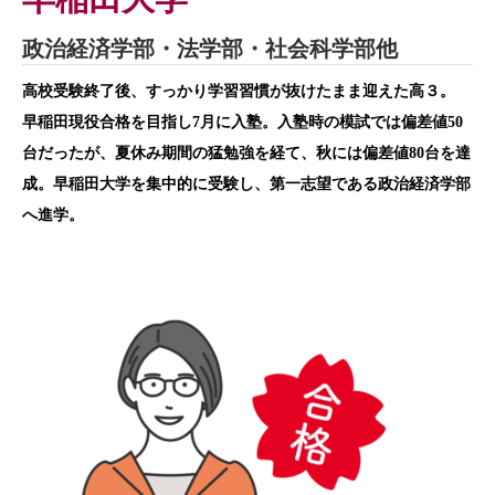
政治経済学部・法学部・社会科学部他
高校受験終了後、すっかり学習習慣が抜けたまま迎えた高３。
早稲田現役合格を目指し7月に入塾。入塾時の模試では偏差値50
台だったが、夏休み期間の猛勉強を経て、秋には偏差値80台を達
成。早稲田大学を集中的に受験し、第一志望である政治経済学部
へ進学。