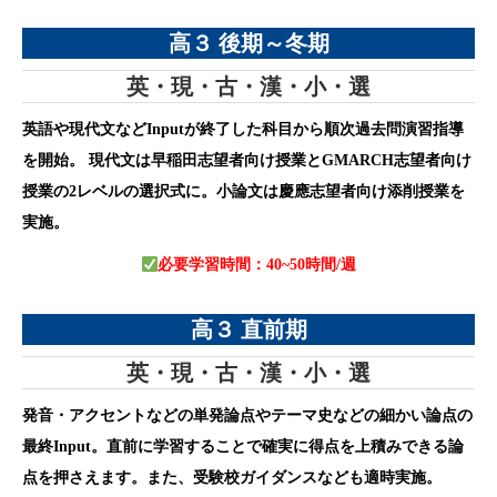
高３ 後期～冬期
英・現・古・漢・小・選
英語や現代文などInputが終了した科目から順次過去問演習指導
を開始。 現代文は早稲田志望者向け授業とGMARCH志望者向け
授業の2レベルの選択式に。小論文は慶應志望者向け添削授業を
実施。
必要学習時間：40~50時間/週
高３ 直前期
英・現・古・漢・小・選
発音・アクセントなどの単発論点やテーマ史などの細かい論点の
最終Input。直前に学習することで確実に得点を上積みできる論
点を押さえます。また、受験校ガイダンスなども適時実施。