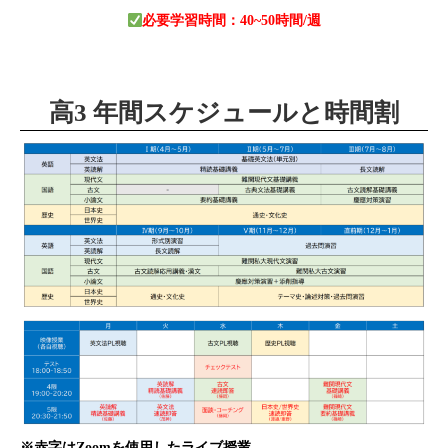
必要学習時間：40~50時間/週
高3 年間スケジュールと時間割
※赤字はZoomを使用したライブ授業。