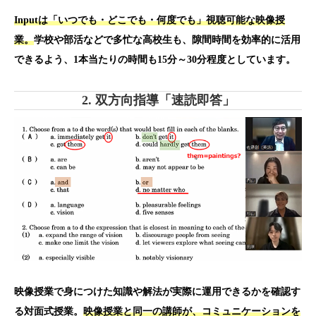
Inputは「いつでも・どこでも・何度でも」視聴可能な映像授
業。
学校や部活などで多忙な高校生も、隙間時間を効率的に活用
できるよう、1本当たりの時間も15分～30分程度としています。
2. 双方向指導「速読即答」
映像授業で身につけた知識や解法が実際に運用できるかを確認す
る対面式授業。
映像授業と同一の講師が、コミュニケーションを