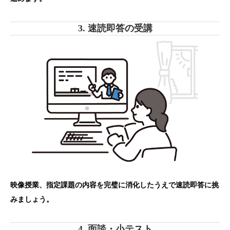
3. 速読即答の受講
映像授業、指定課題の内容を完璧に消化したうえで速読即答に挑
みましょう。
4. 面談・小テスト