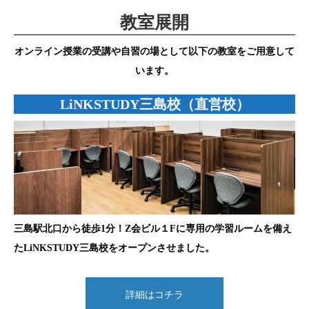
教室展開
オンライン授業の受講や自習の場として以下の教室をご用意して
います。
LiNKSTUDY三島校（直営校）
三島駅北口から徒歩1分！Z会ビル１Fに専用の学習ルームを備え
たLiNKSTUDY三島校をオープンさせました。
詳細はコチラ