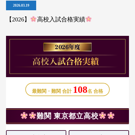
2026.03.19
【2026】
高校入試合格実績
108
最難関・難関 合計
名 合格
難関 東京都立高校