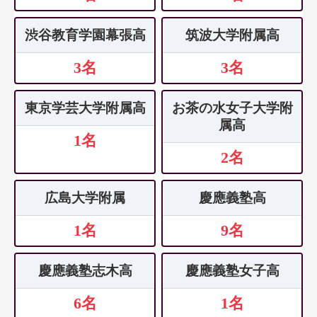
渋谷教育学園幕張高
筑波大学附属高
3名
3名
東京学芸大学附属高
お茶の水女子大学附
属高
1名
2名
広島大学附属
慶應義塾高
1名
9名
慶應義塾志木高
慶應義塾女子高
6名
1名