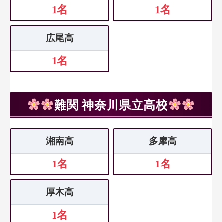
1名
1名
広尾高
1名
難関 神奈川県立高校
湘南高
多摩高
1名
1名
厚木高
1名