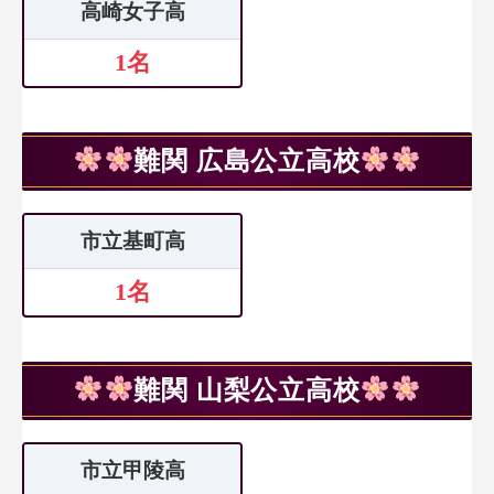
高崎女子高
1名
難関 広島公立高校
市立基町高
1名
難関 山梨公立高校
市立甲陵高