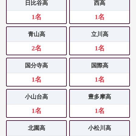
日比谷高
西高
1名
1名
青山高
立川高
2名
1名
国分寺高
国際高
1名
1名
小山台高
豊多摩高
1名
1名
北園高
小松川高