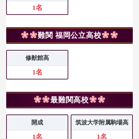
1名
難関 福岡公立高校
修猷館高
1名
最難関高校
開成
筑波大学附属駒場高
1名
1名