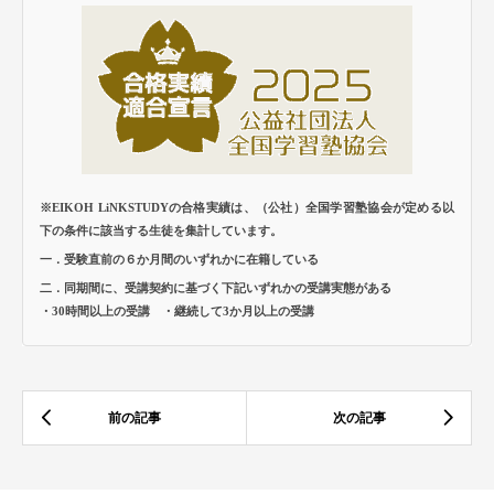
※EIKOH LiNKSTUDYの合格実績は、（公社）全国学習塾協会が定める以
下の条件に該当する生徒を集計しています。
一．受験直前の６か月間のいずれかに在籍している
二．同期間に、受講契約に基づく下記いずれかの受講実態がある
・30時間以上の受講 ・継続して3か月以上の受講