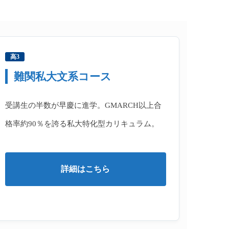
高3
難関私大文系コース
受講生の半数が早慶に進学。GMARCH以上合
格率約90％を誇る私大特化型カリキュラム。
詳細はこちら