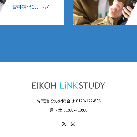
資料請求はこちら
お電話でのお問合せ 0120-122-853
月～土 11:00～19:00