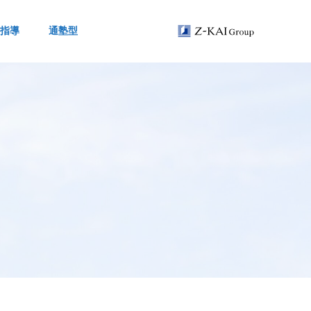
指導
通塾型