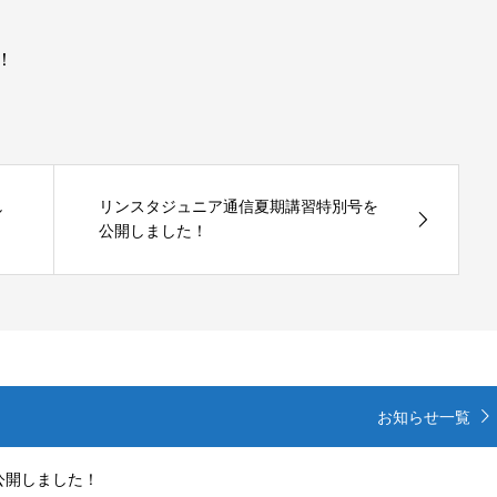
！
し
リンスタジュニア通信夏期講習特別号を
公開しました！
お知らせ一覧
公開しました！