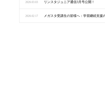
リンスタジュニア通信3月号公開！
2026.03.03
メガスタ受講生の皆様へ：学習継続支援
2026.02.17