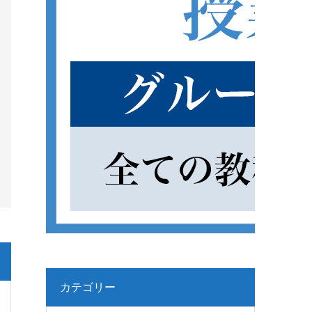
カテゴリー