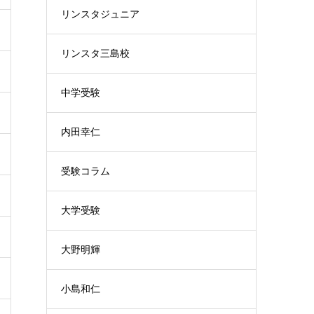
リンスタジュニア
リンスタ三島校
中学受験
内田幸仁
受験コラム
大学受験
大野明輝
小島和仁