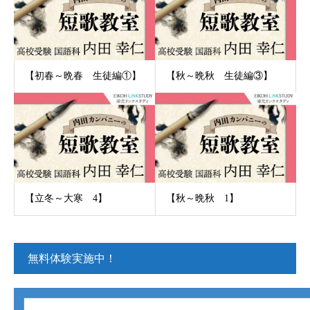
【初春～晩春 生徒編①】
【秋～晩秋 生徒編③】
【立冬～大寒 4】
【秋～晩秋 1】
無料体験実施中！