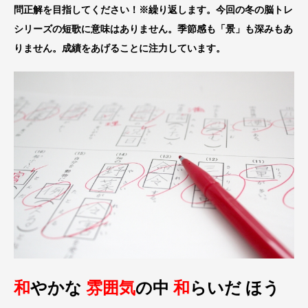
問正解を目指してください！※繰り返します。今回の冬の脳トレ
シリーズの短歌に意味はありません。季節感も「景」も深みもあ
りません。成績をあげることに注力しています。
和
やかな
雰囲気
の中
和
らいだ ほう