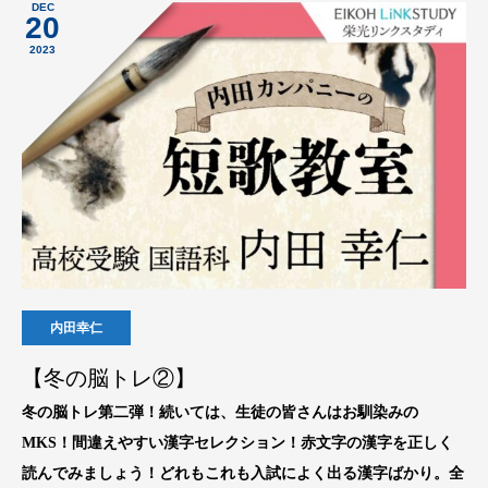
DEC
20
2023
内田幸仁
【冬の脳トレ②】
冬の脳トレ第二弾！続いては、生徒の皆さんはお馴染みの
MKS！間違えやすい漢字セレクション！赤文字の漢字を正しく
読んでみましょう！どれもこれも入試によく出る漢字ばかり。全