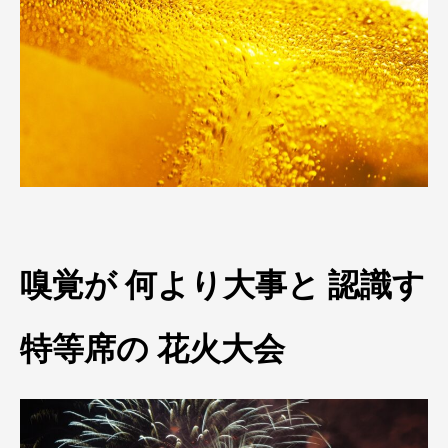
嗅覚が 何より大事と 認識す
特等席の 花火大会