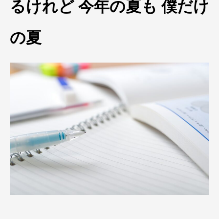
るけれど 今年の夏も 僕だけ
の夏