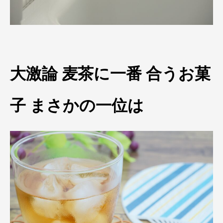
大激論 麦茶に一番 合うお菓
子 まさかの一位は