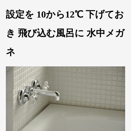
設定を 10から12℃ 下げてお
き 飛び込む風呂に 水中メガ
ネ