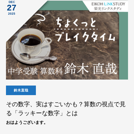
DEC
27
2025
鈴木直哉
その数字、実はすごいかも？算数の視点で見
る「ラッキーな数字」とは
おはようございます。