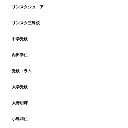
リンスタジュニア
リンスタ三島校
中学受験
内田幸仁
受験コラム
大学受験
大野明輝
小島和仁