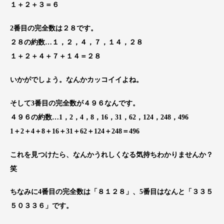
１＋２＋３＝６
2番目の完全数は２８です。
２８の約数…１，２，４，７，１４，２８
１＋２＋４＋７＋１４＝２８
いかがでしょう。なんかカッコイイよね。
そして3番目の完全数が４９６なんです。
４９６の約数…
1
，2，4，8，16，31，62，124，248，496
1
＋2＋4＋8＋16＋31＋62＋124＋248＝496
これを見つけたら、なんかうれしくなる気持ちわかりませんか？
笑
ちなみに4番目の完全数は「８１２８」、5番目はなんと「３３５
５０３３６」です。