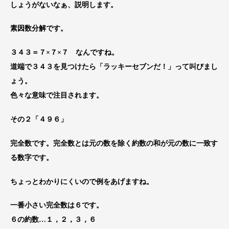
しょうがないなぁ、説明します。
素因数分解です。
３４３＝７×７×７ なんですね。
道端で３４３を見つけたら「ラッキーセブンだ！」って叫びまし
ょう。
色々な意味で注目されます。
その２「
４９６
」
完全数です。完全数とは元の数を除く約数の和が元の数に一致す
る数字です。
ちょっとわかりにくいので例をあげますね。
一番小さい完全数は６です。
６の約数…１，２，３，６