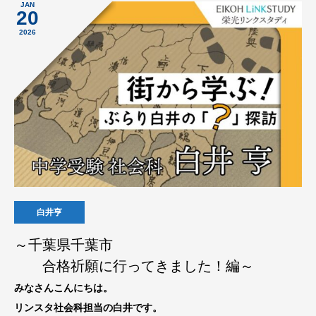
JAN
20
2026
白井亨
～千葉県千葉市
合格祈願に行ってきました！編～
みなさんこんにちは。
リンスタ社会科担当の白井です。