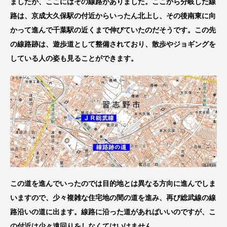
ましたが、ここにはその線路がありました。ここから分岐した線
路は、京成大久保駅の付近からいったん北上し、その後南東に向
かって進んで千葉駅の近くまで伸びていたのだそうです。この先
の線路跡は、遊歩道として整備されており、散歩やジョギングを
している人の姿も見ることができます。
この道を進んでいったのでは目的地とは異なる方向に進んでしま
いますので、少々複雑な住宅地の間の道を進み、再び総武線の線
路沿いの道に出ます。線路に沿った道があればいいのですが、こ
の付近は少々遠回りをしなくてはいけません。