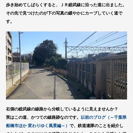
歩き始めてしばらくすると、ＪＲ総武線に沿った道に出ました。
その先で見つけたのが下の写真の緩やかにカーブしていく道で
す。
右側の総武線の線路から分岐しているように見えませんか？
実はこの道、かつての線路跡なのです。
以前のブログ（～千葉県
船橋市ほか 変わりゆく風景編～）
で、鉄道連隊のことを紹介し