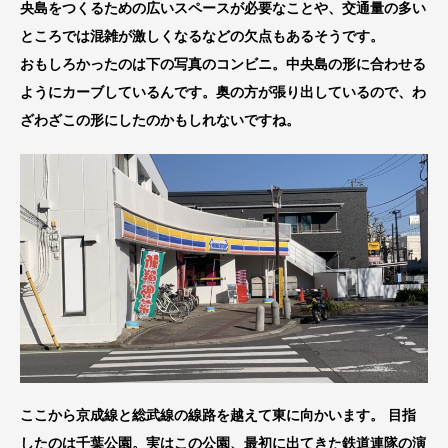
央島をつくるための広いスペースが必要なことや、交通量の多い
ところでは混雑が激しくなるなどの欠点もあるそうです。
おもしろかったのは下の写真のコンビニ。中央島の形に合わせる
ようにカーブしているんです。奥の方が張り出しているので、わ
ざわざこの形にしたのかもしれないですね。
ここから京成線と総武線の線路を越えて東に向かいます。 目指
したのは千葉公園。実はこの公園、最初に出てきた鉄道連隊の演