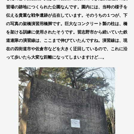
習場の跡地につくられた公園なんです。園内には、当時の様子を
伝える貴重な戦争遺跡が点在しています。そのうちの１つが、下
の写真の架橋演習用橋脚です。巨大なコンクリート製の柱は、橋
を架ける訓練に使用されたそうです。習志野市から続いていた鉄
道連隊の演習線は、ここまで伸びていたんですね。演習線は、現
在の四街道市や佐倉市などを大きく迂回しているので、これに沿
って歩いたら大変な距離になってしまいますけど…。