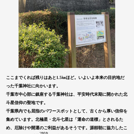
ここまでくれば残りはあと1.5㎞ほど。いよいよ本来の目的地だ
った千葉神社に向かいます。
千葉市中心部に鎮座する千葉神社は、平安時代末期に開かれた北
斗星信仰の聖地です。
千葉県内でも屈指のパワースポットとして、古くから厚い信仰を
集めています。北極星・北斗七星は「運命の道標」とされるた
め、厄除けや開運のご利益があるそうです。源頼朝に協力したこ
つね
たね