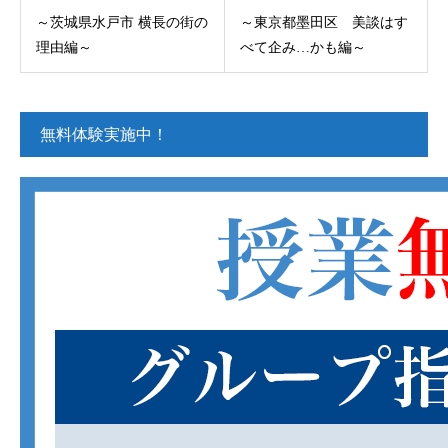
～茨城県水戸市 横長の街の
～東京都墨田区 美談はす
理由編～
べて企み…かも編～
無料体験実施中！