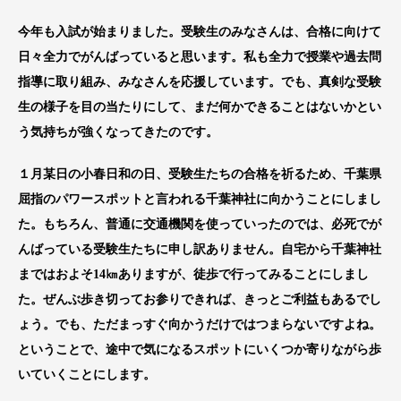
今年も入試が始まりました。受験生のみなさんは、合格に向けて
日々全力でがんばっていると思います。私も全力で授業や過去問
指導に取り組み、みなさんを応援しています。でも、真剣な受験
生の様子を目の当たりにして、まだ何かできることはないかとい
う気持ちが強くなってきたのです。
１月某日の小春日和の日、受験生たちの合格を祈るため、千葉県
屈指のパワースポットと言われる千葉神社に向かうことにしまし
た。もちろん、普通に交通機関を使っていったのでは、必死でが
んばっている受験生たちに申し訳ありません。自宅から千葉神社
まではおよそ14㎞ありますが、徒歩で行ってみることにしまし
た。ぜんぶ歩き切ってお参りできれば、きっとご利益もあるでし
ょう。でも、ただまっすぐ向かうだけではつまらないですよね。
ということで、途中で気になるスポットにいくつか寄りながら歩
いていくことにします。