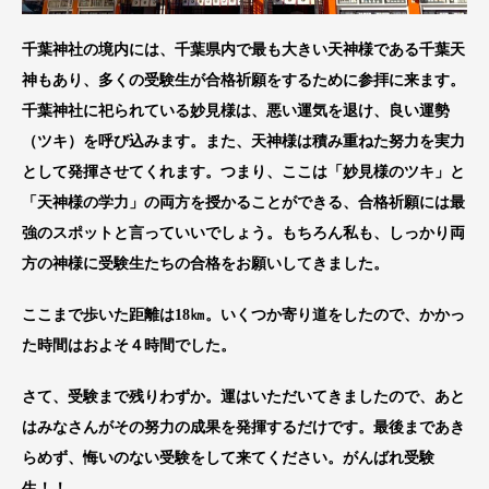
千葉神社の境内には、千葉県内で最も大きい天神様である千葉天
神もあり、多くの受験生が合格祈願をするために参拝に来ます。
千葉神社に祀られている妙見様は、悪い運気を退け、良い運勢
（ツキ）を呼び込みます。また、天神様は積み重ねた努力を実力
として発揮させてくれます。つまり、ここは「妙見様のツキ」と
「天神様の学力」の両方を授かることができる、合格祈願には最
強のスポットと言っていいでしょう。もちろん私も、しっかり両
方の神様に受験生たちの合格をお願いしてきました。
ここまで歩いた距離は18㎞。いくつか寄り道をしたので、かかっ
た時間はおよそ４時間でした。
さて、受験まで残りわずか。運はいただいてきましたので、あと
はみなさんがその努力の成果を発揮するだけです。最後まであき
らめず、悔いのない受験をして来てください。がんばれ受験
生！！