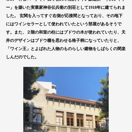
ー」を築いた実業家神谷伝兵衛の別荘として1918年に建てられま
した。 玄関を入ってすぐ右側が応接間となっており、その地下
にはワインセラーとして使われていたという部屋があるそうで
す。また、２階の和室の柱にはブドウの木が使われていたり、天
井のデザインはブドウ棚を思わせる格子柄になっていたりと、
「ワイン王」とよばれた人物のものらしい建物をしばらくの間楽
しんだのでした。