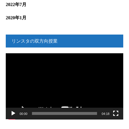
2022年7月
2020年1月
リンスタの双方向授業
動
画
プ
レ
ー
ヤ
ー
00:00
04:18