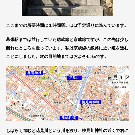
ここまでの所要時間は１時間弱。ほぼ予定通りに進んでいます。
幕張駅までは並行していた総武線と京成線ですが、この先は少し
離れたところを走っています。私は京成線の線路に近い道を進む
ことにしました。次の目的地まではおよそ4.5㎞です。
しばらく進むと花見川という川を渡り、検見川神社の近くで右に