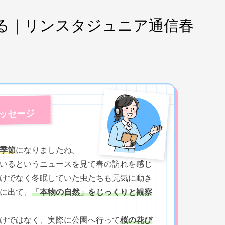
る｜リンスタジュニア通信春
メッセージ
季節
になりましたね。
いるというニュースを見て春の訪れを感じ
けでなく冬眠していた虫たちも元気に動き
に出て、
「本物の自然」をじっくりと観察
けではなく、実際に公園へ行って
桜の花び