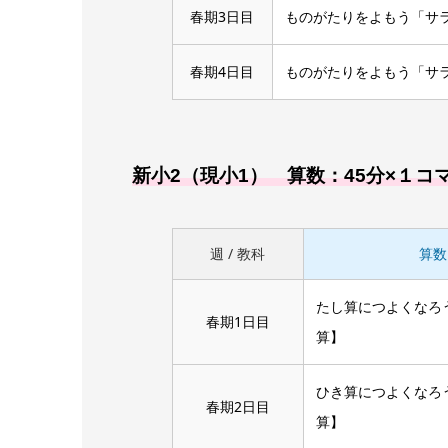
春期3日目
ものがたりをよもう「サ
春期4日目
ものがたりをよもう「サ
新小2（現小1） 算数：45分×１コ
週 / 教科
算数
たし算につよくなろ
春期1日目
算】
ひき算につよくなろ
春期2日目
算】