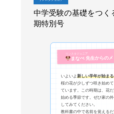
中学受験の基礎をつく
期特別号
リンスタジュニア
まなべ 先生からの
いよいよ
新しい学年が始まる
桜の花が少しずつ咲き始めて
ています。この時期は、花だ
始める季節です。ぜひ家の外
してみてください。
教科書の中で名前を覚えるだ