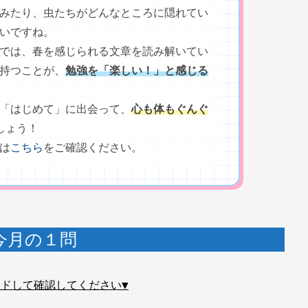
みたり、虫たちがどんなところに隠れてい
いですね。
では、春を感じられる文章を読み解いてい
持つことが、
勉強を「楽しい！」と感じる
「はじめて」に出会って、
心も体もぐんぐ
しょう！
は
こちら
をご確認ください。
今月の１問
イドして確認してください▼