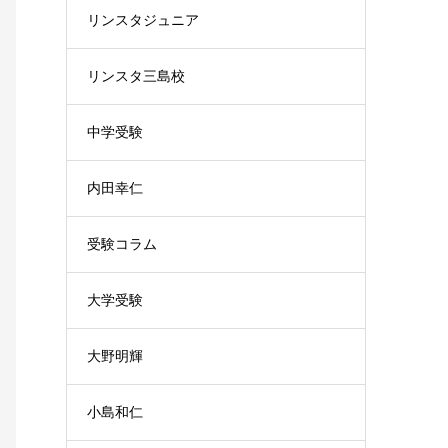
リンスタジュニア
リンスタ三島校
中学受験
内田幸仁
受験コラム
大学受験
大野明輝
小島和仁