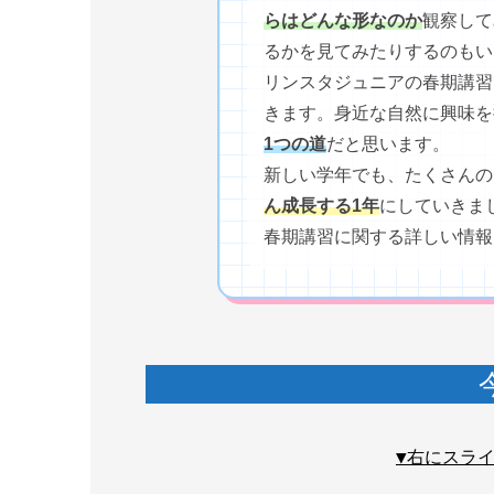
らはどんな形なのか
観察して
るかを見てみたりするのもい
リンスタジュニアの春期講習
きます。身近な自然に興味を
1つの道
だと思います。
新しい学年でも、たくさんの
ん成長する1年
にしていきま
春期講習に関する詳しい情報
▼右にスラ