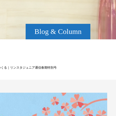
Blog & Column
つくる｜リンスタジュニア通信春期特別号