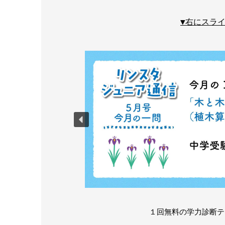
▼右にスラ
１回無料の学力診断テ