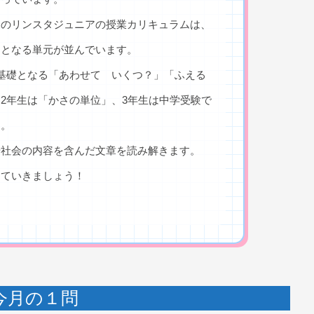
月のリンスタジュニアの授業カリキュラムは、
台となる単元が並んでいます。
基礎となる「あわせて いくつ？」「ふえる
2年生は「かさの単位」、3年生は中学受験で
す。
や社会の内容を含んだ文章を読み解きます。
っていきましょう！
今月の１問