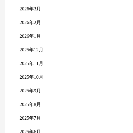
2026年3月
2026年2月
2026年1月
2025年12月
2025年11月
2025年10月
2025年9月
2025年8月
2025年7月
2025年6月