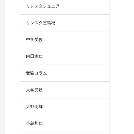
リンスタジュニア
リンスタ三島校
中学受験
内田幸仁
受験コラム
大学受験
大野明輝
小島和仁