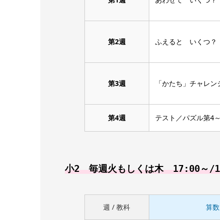
第2週
ふえると いくつ？
第3週
「かたち」チャレン
第4週
テスト／パズル第4～
小2 毎週火もしくは木 17:00～/1
週 / 教科
算数