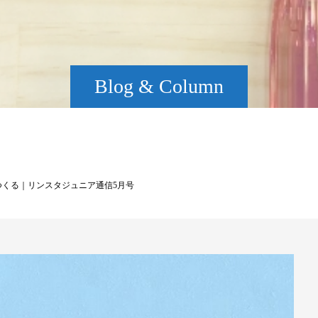
Blog & Column
つくる｜リンスタジュニア通信5月号