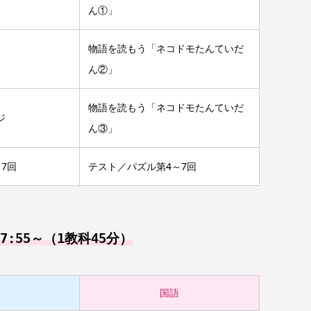
ん①」
物語を読もう「ネコドモたんていだ
ん②」
物語を読もう「ネコドモたんていだ
ジ
ん③」
7回
テスト／パズル第4～7回
7:55～（1教科45分）
国語