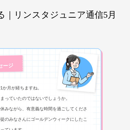
る｜リンスタジュニア通信5月
セージ
1か月が経ちますね。
たまっていたのではないでしょうか。
り休みながら、有意義な時間を過ごしてくださ
生徒のみなさんにゴールデンウィークにしたこ
らっています。