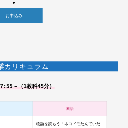
▼
お申込み
業カリキュラム
7:55～（1教科45分）
国語
物語を読もう「ネコドモたんていだ