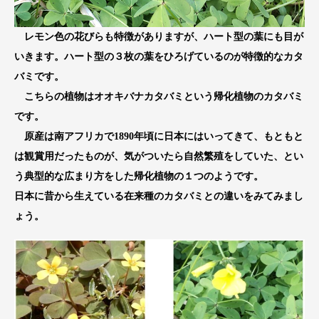
レモン色の花びらも特徴がありますが、ハート型の葉にも目が
いきます。ハート型の３枚の葉をひろげているのが特徴的なカタ
バミです。
こちらの植物はオオキバナカタバミという帰化植物のカタバミ
です。
原産は南アフリカで1890年頃に日本にはいってきて、もともと
は観賞用だったものが、気がついたら自然繁殖をしていた、とい
う典型的な広まり方をした帰化植物の１つのようです。
日本に昔から生えている在来種のカタバミとの違いをみてみまし
ょう。