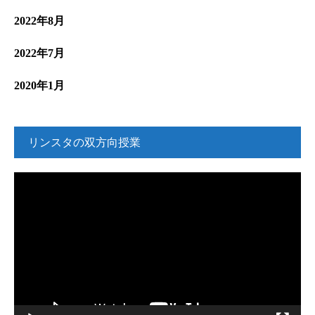
2022年8月
2022年7月
2020年1月
リンスタの双方向授業
動
画
プ
レ
ー
ヤ
ー