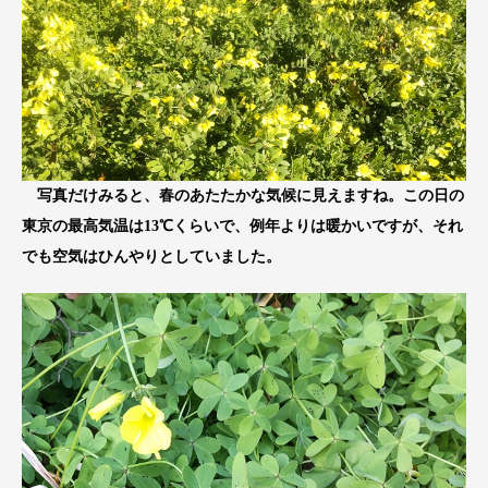
写真だけみると、春のあたたかな気候に見えますね。この日の
東京の最高気温は13℃くらいで、例年よりは暖かいですが、それ
でも空気はひんやりとしていました。