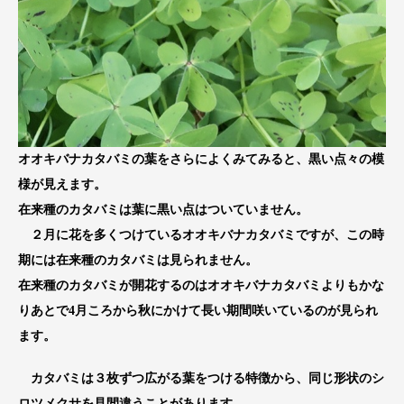
オオキバナカタバミの葉をさらによくみてみると、黒い点々の模
様が見えます。
在来種のカタバミは葉に黒い点はついていません。
２月に花を多くつけているオオキバナカタバミですが、この時
期には在来種のカタバミは見られません。
在来種のカタバミが開花するのはオオキバナカタバミよりもかな
りあとで4月ころから秋にかけて長い期間咲いているのが見られ
ます。
カタバミは３枚ずつ広がる葉をつける特徴から、同じ形状のシ
ロツメクサを見間違うことがあります。