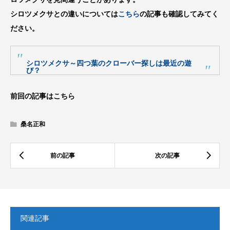
シロツメクサとの違いについては
こちら
の記事も確認してみてく
ださい。
シロツメクサ～四つ葉のクローバー探しは最近の遊
び？
前回の記事はこちら
桑名正和
関連記事