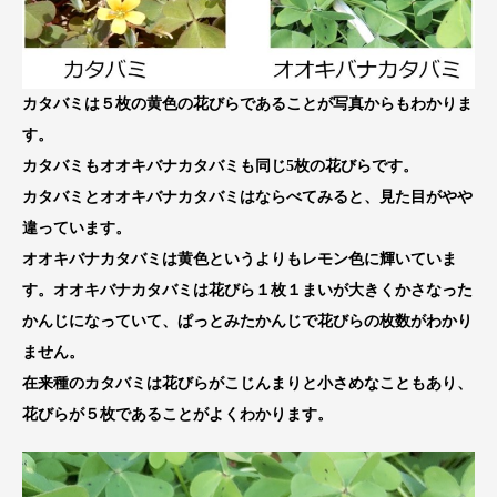
カタバミは５枚の黄色の花びらであることが写真からもわかりま
す。
カタバミもオオキバナカタバミも同じ5枚の花びらです。
カタバミとオオキバナカタバミはならべてみると、見た目がやや
違っています。
オオキバナカタバミは黄色というよりもレモン色に輝いていま
す。オオキバナカタバミは花びら１枚１まいが大きくかさなった
かんじになっていて、ぱっとみたかんじで花びらの枚数がわかり
ません。
在来種のカタバミは花びらがこじんまりと小さめなこともあり、
花びらが５枚であることがよくわかります。