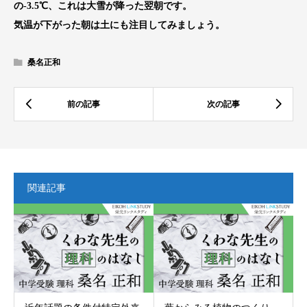
の-3.5℃、これは大雪が降った翌朝です。
気温が下がった朝は土にも注目してみましょう。
桑名正和
関連記事