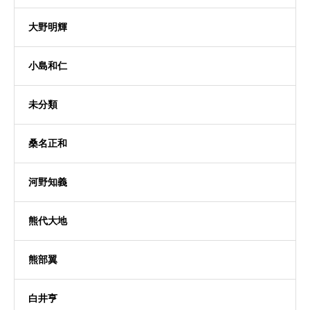
大野明輝
小島和仁
未分類
桑名正和
河野知義
熊代大地
熊部翼
白井亨