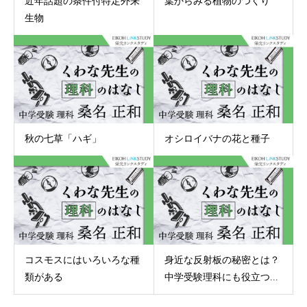
近年話題の条件付特定外来
葉からみる植物のつくり
生物
秋の七草「ハギ」
オシロイバナの花と種子
コスモスにはいろいろな種
身近な反射板の秘密とは？
類がある
中学受験理科にも役立つ...