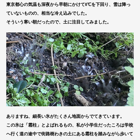
東京都心の気温も深夜から早朝にかけて0℃を下回り、雪は降っ
ていないものの、相当な冷え込みでした。
そういう寒い朝だったので、土に注目してみました。
ありますね、細長い氷がたくさん地面からでてきています。
この氷は「霜柱」とよばれるもの、私が小学生だったころは学校
へ行く道の途中で街路樹わきの土にある霜柱を踏みながら歩いて