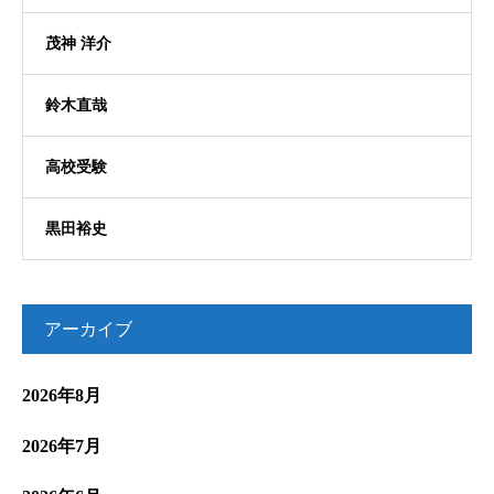
茂神 洋介
鈴木直哉
高校受験
黒田裕史
アーカイブ
2026年8月
2026年7月