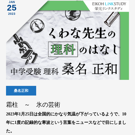
JAN
25
2023
桑名正和
霜柱 ～ 氷の芸術
2023年1月25日は全国的にかなり気温が下がっているようで、10
年に1度の記録的な寒波という言葉をニュースなどで目にしまし
た。