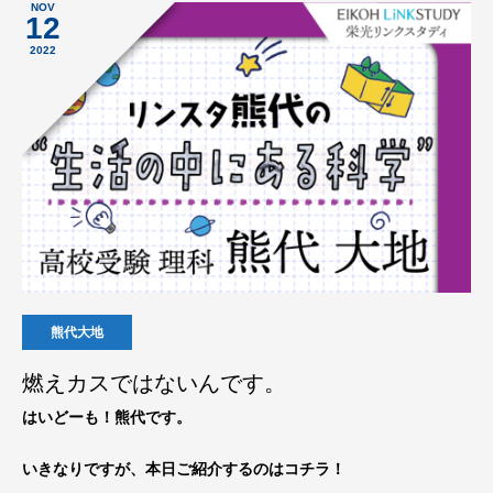
NOV
12
2022
熊代大地
燃えカスではないんです。
はいどーも！熊代です。
いきなりですが、本日ご紹介するのはコチラ！