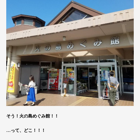
そう！火の島めぐみ館！！
…って、どこ！！！