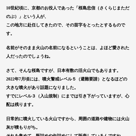
10世紀頃に、京都のお役人であった「桜島忠信（さくらじまただ
のぶ）」という人が、
この地方に赴任してきたので、その苗字をとったとするもので
す。
名前がそのまま火山の名前になるということは、よほど愛された
人だったのでしょうね。
さて、そんな桜島ですが、日本有数の活火山でもあります。
2022年7月頃には、噴火警戒レベル５（避難要請）となるほどの
大きな噴火があり話題になりました。
すでにレベル３（入山規制）にまでは引き下がっていますが、心
配は残ります。
日常的に噴火している火山ですから、周囲の道路や建物には火山
灰が積もりがち。
それを集めて、瓶詰めや缶詰めにして販売しているんですね。