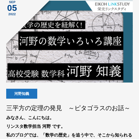
SEP
05
2022
河野知義
三平方の定理の発見 ～ピタゴラスのお話～
みなさん、こんにちは。
リンスタ数学担当 河野 です。
私のブログでは、「数学の歴史」を追う中で、そこから知られる