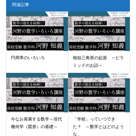
関連記事
円周率のいろいろ
相似三角形の起源 ～ピラ
ミッドのお話～
今なお発展する数学～現代
「学校」っていつでき
幾何学（図形）の基礎～
た？ ～数学とはどのよう
な...