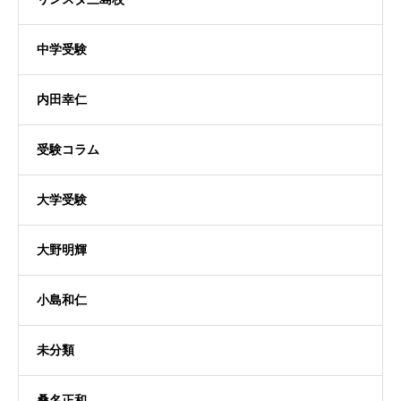
中学受験
内田幸仁
受験コラム
大学受験
大野明輝
小島和仁
未分類
桑名正和