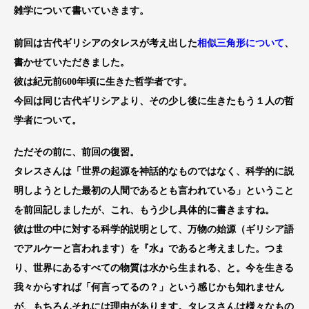
雑学について書いていきます。
前回は古代ギリシアのタレスが考え出した
相似三角形について
、
書かせていただきました。
彼は紀元前600年頃に生きた哲学者です。
今回は同じ古代ギリシアより、その少し後に生きたもう１人の哲
学者について。
ただその前に、前回の復習。
タレスさんは「世界の起源を神話的なものではなく、科学的に説
明しようとした最初の人間であるとも言われている」ということ
を前回記しましたが、これ、もう少し具体的に書きますね。
彼は世の中に対する科学的説明として、万物の始源（ギリシア語
でアルケーと言われます）を『水』であると考えました。つま
り、世界にあるすべての物質は水から生まれる、と。今を生きる
我々からすれば「何言ってるの？」という感じかも知れません
が、もちろんそれには理由があります。タレスさんは様々なもの