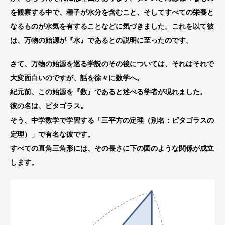
を観察する中で、種子が水分を含むこと、そしてすべての栄養と
なるものが水気を有することなどに気づきました。これを以て彼
は、万物の始源が『水』であるとの説明に至ったのです。
さて、万物の始源を巡る学説のその後については、それはそれで
大変面白いのですが、話を徐々に数学へ。
紀元前、この始源を『数』であると述べる学者が現れました。
彼の名は、ピタゴラス。
そう、中学数学で学習する「三平方の定理（別名：ピタゴラスの
定理）」で有名な彼です。
すべての直角三角形には、その長さに下の図のような関係が成立
します。