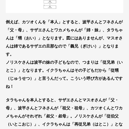
例えば、カツオくんを「本人」とすると、波平さんとフネさんが
「父・母」、サザエさんとワカメちゃんが「姉・妹」、タラちゃ
んは「甥（おい）」となります。図にはありませんが、マスオさ
んは姉であるサザエの旦那なので「義兄（ぎけい）」となりま
す。
ノリスケさんは波平の妹の子どもなので、つまりは「従兄弟（い
とこ）」となります。イクラちゃんはその子どもだから「従甥
（じゅうせつ）」と言うんだって。こういう呼び方があるんです
ね！
タラちゃんを本人とすると、サザエさんとマスオさんが「父・
母」、波平さんとフネさんが「祖父・祖母」、カツオくんとワカ
メちゃんがそれぞれ「叔父・叔母」。ノリスケさんが「従伯父
（いとこおじ）」、イクラちゃんは「再従兄弟（はとこ）」とな