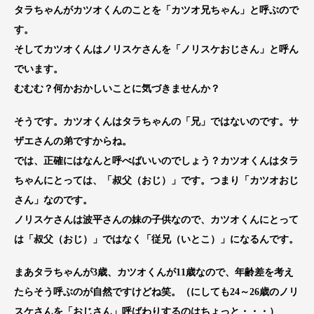
タラちゃんがカツオくんのことを「カツオ兄ちゃん」と呼ぶので
す。
そしてカツオくんはノリスケさんを「ノリスケおじさん」と呼ん
でいます。
むむむ？何かおかしいことに気づきませんか？
そうです。カツオくんはタラちゃんの「兄」ではないのです。サ
ザエさんの弟ですからね。
では、正確にはなんと呼べばいいのでしょう？カツオくんはタラ
ちゃんにとっては、「叔父（おじ）」です。つまり「カツオおじ
さん」なのです。
ノリスケさんは波平さんの妹の子供なので、カツオくんにとって
は「叔父（おじ）」ではなく「従兄（いとこ）」になるんです。
まあタラちゃんが3歳、カツオくんが11歳なので、年齢差を考え
たらそう呼ぶのが自然ですけどね笑。（にしても24～26歳のノリ
スケさんを「おじさん」呼ばわりするのはちょっと・・・）