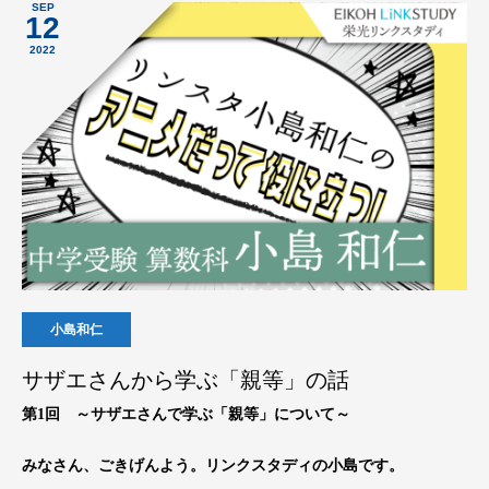
SEP
12
2022
小島和仁
サザエさんから学ぶ「親等」の話
第1回 ～サザエさんで学ぶ「親等」について～
みなさん、ごきげんよう。リンクスタディの小島です。