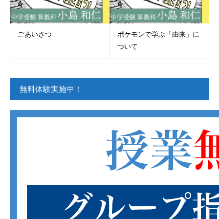
ごあいさつ
ポケモンで学ぶ「由来」に
ついて
無料体験実施中！