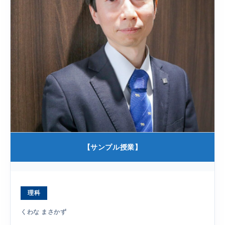
【サンプル授業】
理科
くわな まさかず