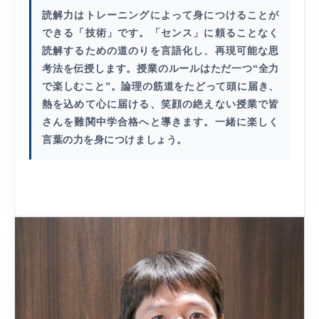
読解力はトレーニングによって身につけることが
できる「技術」です。「センス」に頼ることなく
読解するための道のりを言語化し、再現可能な思
考法を伝授します。授業のルールはただ一つ“全力
で楽しむこと”。論理の筋道をたどって頭に届き、
熱を込めて心に届ける、笑顔の絶えない授業で皆
さんを難関中学合格へと導きます。一緒に楽しく
言葉の力を身につけましょう。