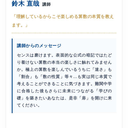
鈴木 直哉
講師
「理解しているからこそ楽しめる算数の本質を教え
ます。」
講師からのメッセージ
センスは磨けます。表面的な公式の暗記ではたど
り着けない算数の本当の楽しさに触れてみません
か。極上の算数を楽しんでいるうちに「速さ」も
「割合」も「数の性質」等々…も実は同じ本質で
考えることができることに気づきます。難関中学
に合格した後もさらに未来につながる「学びの
礎」を築きたいあなたは、是非「扉」を開けに来
てください。