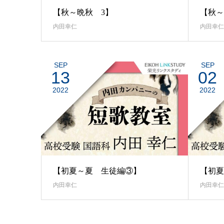
【秋～晩秋 3】
【秋～
内田幸仁
内田幸仁
SEP
SEP
13
02
2022
2022
【初夏～夏 生徒編③】
【初夏
内田幸仁
内田幸仁