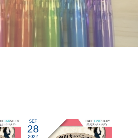
SEP
28
2022