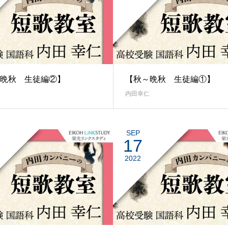
晩秋 生徒編②】
【秋～晩秋 生徒編①】
内田幸仁
SEP
17
2022