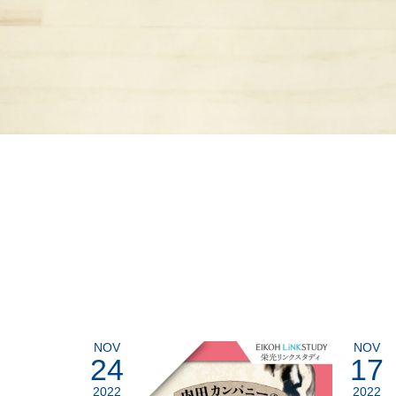
NOV
NOV
24
17
2022
2022