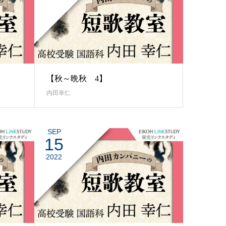
【秋～晩秋 4】
内田幸仁
SEP
15
2022