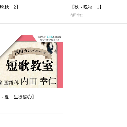
晩秋 2】
【秋～晩秋 1】
内田幸仁
～夏 生徒編②】