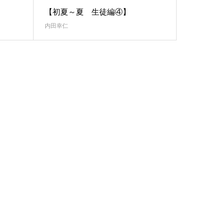
【初夏～夏 生徒編④】
内田幸仁