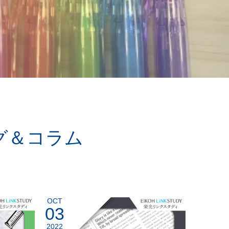
グ＆コラム
OCT
03
2022