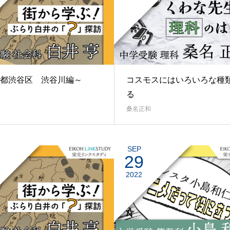
都渋谷区 渋谷川編～
コスモスにはいろいろな種
る
桑名正和
SEP
29
2022